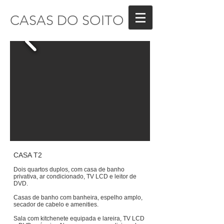
CASAS DO SOITO
CASA T2
Dois quartos duplos, com casa de banho
privativa, ar condicionado, TV LCD e leitor de
DVD.
Casas de banho com banheira, espelho amplo,
secador de cabelo e amenities.
Sala com kitchenete equipada e lareira, TV LCD