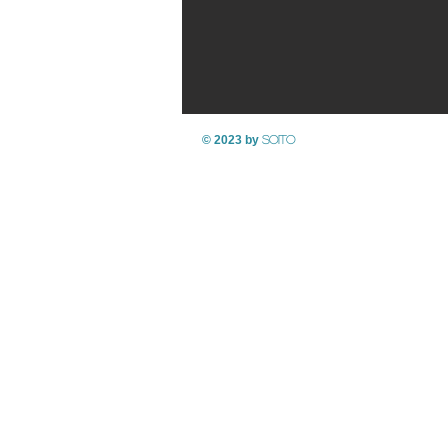
© 2023 by
SOITO