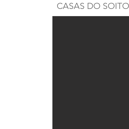
CASAS DO SOIT